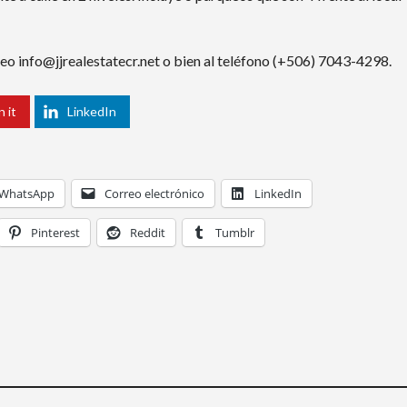
eo info@jjrealestatecr.net o bien al teléfono (+506) 7043-4298.
n it
LinkedIn
WhatsApp
Correo electrónico
LinkedIn
Pinterest
Reddit
Tumblr