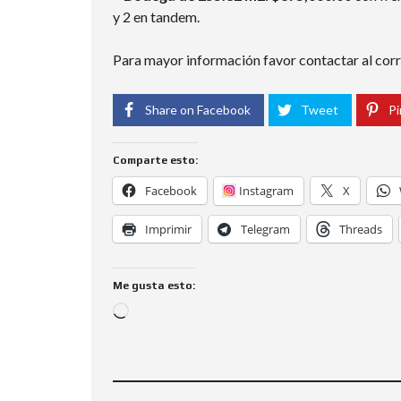
y 2 en tandem.
Para mayor información favor contactar al corr
Share on Facebook
Tweet
Pi
Comparte esto:
Facebook
Instagram
X
Imprimir
Telegram
Threads
Me gusta esto: