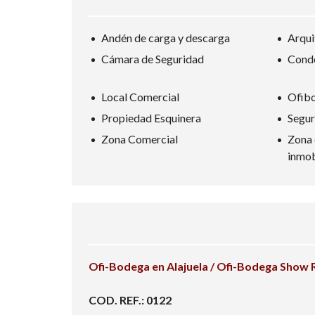
Andén de carga y descarga
Arqui
Cámara de Seguridad
Cond
Local Comercial
Ofib
Propiedad Esquinera
Segur
Zona Comercial
Zona 
inmob
Ofi-Bodega en Alajuela / Ofi-Bodega Show R
COD. REF.: 0122