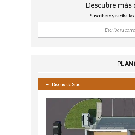
Descubre más 
Suscríbete y recibe las
PLANO
Diseño de Sitio