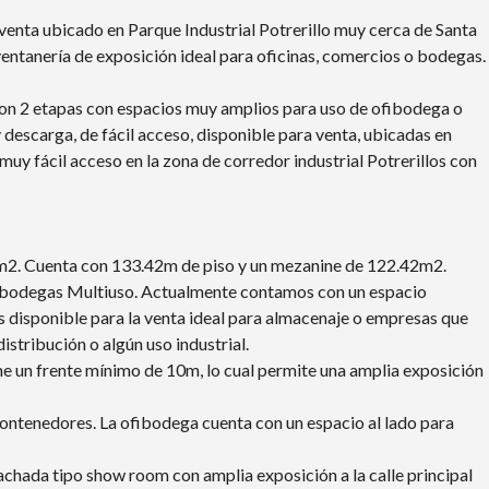
nta ubicado en Parque Industrial Potrerillo muy cerca de Santa
ventanería de exposición ideal para oficinas, comercios o bodegas.
on 2 etapas con espacios muy amplios para uso de ofibodega o
escarga, de fácil acceso, disponible para venta, ubicadas en
muy fácil acceso en la zona de corredor industrial Potrerillos con
4m2. Cuenta con 133.42m de piso y un mezanine de 122.42m2.
Ofibodegas Multiuso. Actualmente contamos con un espacio
s disponible para la venta ideal para almacenaje o empresas que
istribución o algún uso industrial.
ne un frente mínimo de 10m, lo cual permite una amplia exposición
ntenedores. La ofibodega cuenta con un espacio al lado para
chada tipo show room con amplia exposición a la calle principal