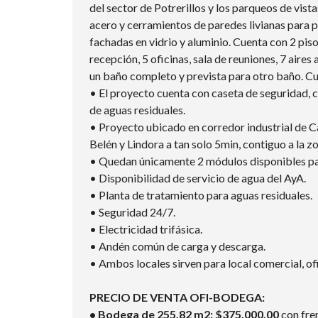
del sector de Potrerillos y los parqueos de vist
acero y cerramientos de paredes livianas para p
fachadas en vidrio y aluminio. Cuenta con 2 pi
recepción, 5 oficinas, sala de reuniones, 7 air
un baño completo y prevista para otro baño. Cue
• El proyecto cuenta con caseta de seguridad, 
de aguas residuales.
• Proyecto ubicado en corredor industrial de Cal
Belén y Lindora a tan solo 5min, contiguo a la 
• Quedan únicamente 2 módulos disponibles para
• Disponibilidad de servicio de agua del AyA.
• Planta de tratamiento para aguas residuales.
• Seguridad 24/7.
• Electricidad trifásica.
• Andén común de carga y descarga.
• Ambos locales sirven para local comercial, o
PRECIO DE VENTA OFI-BODEGA:
• Bodega de 255.82 m2: $375,000.00
con fren