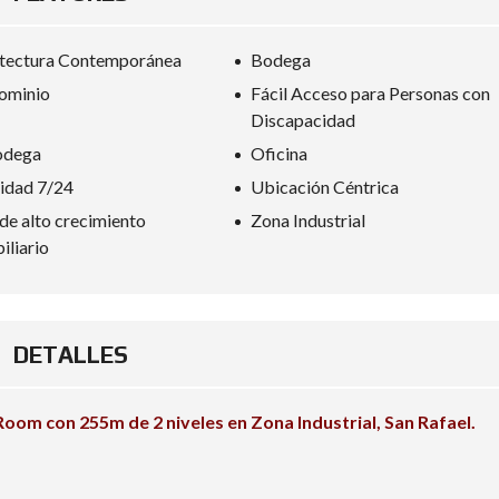
tectura Contemporánea
Bodega
ominio
Fácil Acceso para Personas con
Discapacidad
odega
Oficina
idad 7/24
Ubicación Céntrica
de alto crecimiento
Zona Industrial
iliario
DETALLES
oom con 255m de 2 niveles en Zona Industrial, San Rafael.