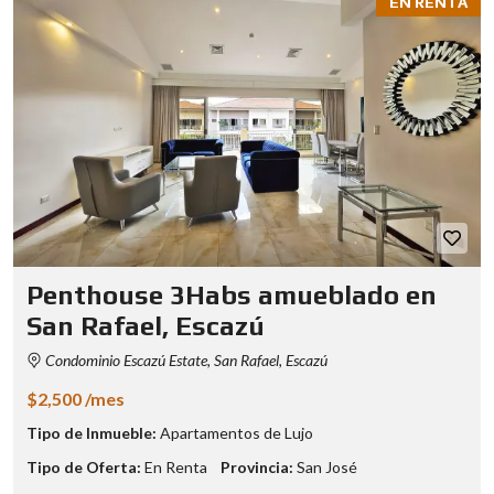
EN RENTA
Penthouse 3Habs amueblado en
San Rafael, Escazú
Condominio Escazú Estate, San Rafael, Escazú
$2,500 /mes
Tipo de Inmueble:
Apartamentos de Lujo
Tipo de Oferta:
En Renta
Provincia:
San José