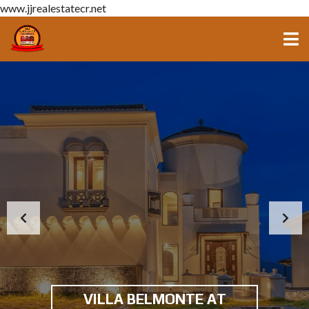
www.jjrealestatecr.net
APARTAMENTO DE LUJO
CON VISTA PANORÁMICA