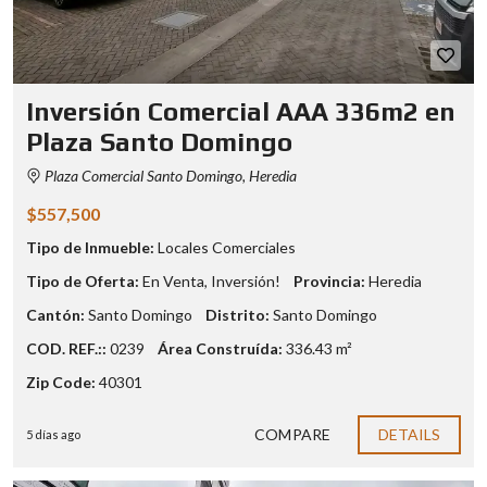
Inversión Comercial AAA 336m2 en
Plaza Santo Domingo
Plaza Comercial Santo Domingo, Heredia
$557,500
Tipo de Inmueble:
Locales Comerciales
Tipo de Oferta:
En Venta
,
Inversión!
Provincia:
Heredia
Cantón:
Santo Domingo
Distrito:
Santo Domingo
COD. REF.::
0239
Área Construída:
336.43 m²
Zip Code:
40301
COMPARE
DETAILS
5 días ago