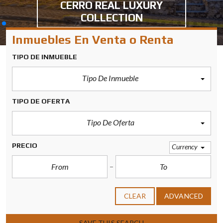
EN SAN RAFAEL ESCAZÚ | 3
HABITACIONES
Inmuebles En Venta o Renta
TIPO DE INMUEBLE
Tipo De Inmueble
TIPO DE OFERTA
Tipo De Oferta
PRECIO
Currency
CLEAR
ADVANCED
SAVE THIS SEARCH