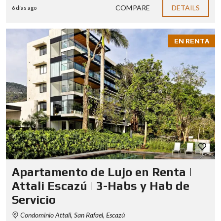
COMPARE
DETAILS
6 días ago
EN RENTA
Apartamento de Lujo en Renta |
Attali Escazú | 3-Habs y Hab de
Servicio
Condominio Attali, San Rafael, Escazú