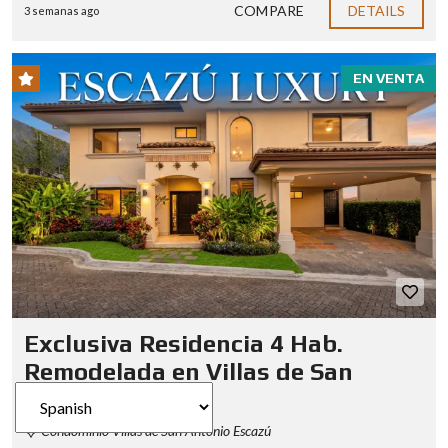
COMPARE
DETAILS
3 semanas ago
EN VENTA
Exclusiva Residencia 4 Hab.
Remodelada en Villas de San
Antonio Escazú
Condominio Villas de San Antonio Escazú