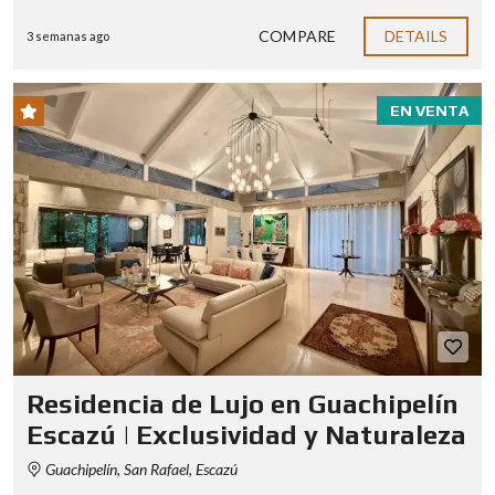
COMPARE
DETAILS
3 semanas ago
EN VENTA
Residencia de Lujo en Guachipelín
Escazú | Exclusividad y Naturaleza
Guachipelín, San Rafael, Escazú