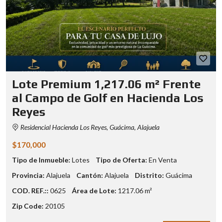
Lote Premium 1,217.06 m² Frente
al Campo de Golf en Hacienda Los
Reyes
Residencial Hacienda Los Reyes, Guácima, Alajuela
$170,000
Tipo de Inmueble:
Lotes
Tipo de Oferta:
En Venta
Provincia:
Alajuela
Cantón:
Alajuela
Distrito:
Guácima
COD. REF.::
0625
Área de Lote:
1217.06 m²
Zip Code:
20105