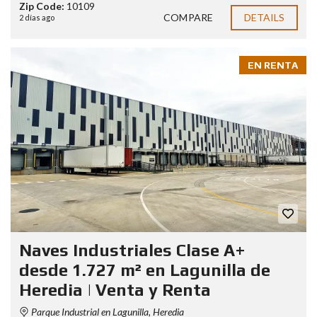
Zip Code:
10109
COMPARE
DETAILS
2 días ago
EN RENTA
Naves Industriales Clase A+
desde 1.727 m² en Lagunilla de
Heredia | Venta y Renta
Parque Industrial en Lagunilla, Heredia