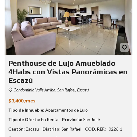
Penthouse de Lujo Amueblado
4Habs con Vistas Panorámicas en
Escazú
Condominio Valle Arriba, San Rafael, Escazú
$3,400 /mes
Tipo de Inmueble:
Apartamentos de Lujo
Tipo de Oferta:
En Renta
Provincia:
San José
Cantón:
Escazú
Distrito:
San Rafael
COD. REF.::
0226-1