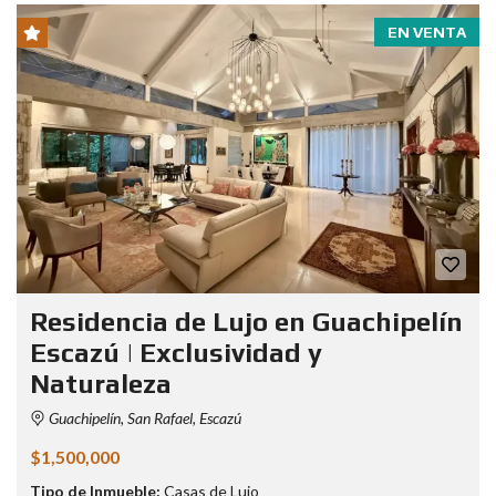
EN VENTA
Residencia de Lujo en Guachipelín
Escazú | Exclusividad y
Naturaleza
Guachipelín, San Rafael, Escazú
$1,500,000
Tipo de Inmueble:
Casas de Lujo