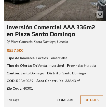
Inversión Comercial AAA 336m2
en Plaza Santo Domingo
Plaza Comercial Santo Domingo, Heredia
$557,500
Tipo de Inmueble:
Locales Comerciales
Tipo de Oferta:
En Venta
,
Inversión!
Provincia:
Heredia
Cantón:
Santo Domingo
Distrito:
Santo Domingo
COD. REF.::
0239
Área Construída:
336.43 m²
Zip Code:
40301
COMPARE
DETAILS
3 días ago