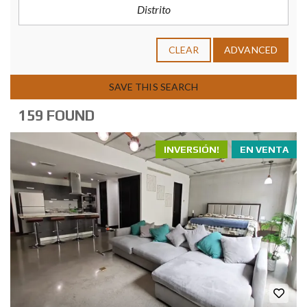
CLEAR
ADVANCED
SAVE THIS SEARCH
159 FOUND
INVERSIÓN!
EN VENTA