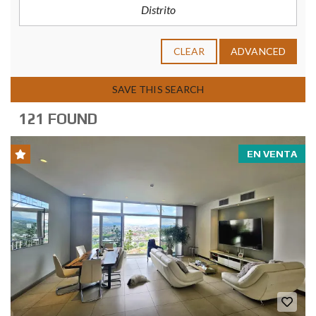
CLEAR
ADVANCED
SAVE THIS SEARCH
121 FOUND
EN VENTA