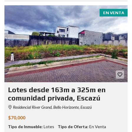
EN VENTA
Lotes desde 163m a 325m en
comunidad privada, Escazú
Residencial River Grand, Bello Horizonte, Escazú
$70,000
Tipo de Inmueble:
Lotes
Tipo de Oferta:
En Venta