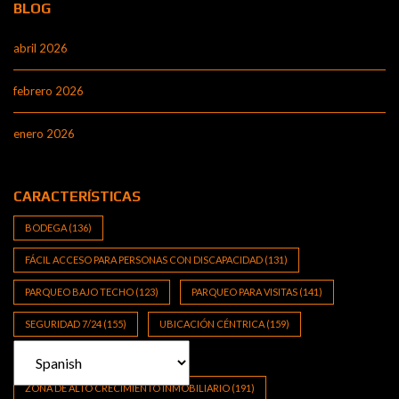
BLOG
abril 2026
febrero 2026
enero 2026
CARACTERÍSTICAS
BODEGA
(136)
FÁCIL ACCESO PARA PERSONAS CON DISCAPACIDAD
(131)
PARQUEO BAJO TECHO
(123)
PARQUEO PARA VISITAS
(141)
SEGURIDAD 7/24
(155)
UBICACIÓN CÉNTRICA
(159)
VISTA A LAS MONTAÑAS
(111)
ZONA DE ALTO CRECIMIENTO INMOBILIARIO
(191)