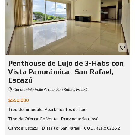
Penthouse de Lujo de 3-Habs con
Vista Panorámica | San Rafael,
Escazú
Condominio Valle Arriba, San Rafael, Escazú
$550,000
Tipo de Inmueble:
Apartamentos de Lujo
Tipo de Oferta:
En Venta
Provincia:
San José
Cantón:
Escazú
Distrito:
San Rafael
COD. REF.::
0226.2