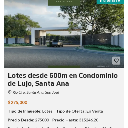
EN VENTA
Lotes desde 600m en Condominio
de Lujo, Santa Ana
Río Oro, Santa Ana, San José
$275,000
Tipo de Inmueble:
Lotes
Tipo de Oferta:
En Venta
Precio Desde:
275000
Precio Hasta:
315246.20