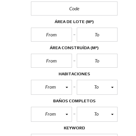
ÁREA DE LOTE
(M²)
ÁREA CONSTRUÍDA
(M²)
HABITACIONES
From
To
BAÑOS COMPLETOS
From
To
KEYWORD