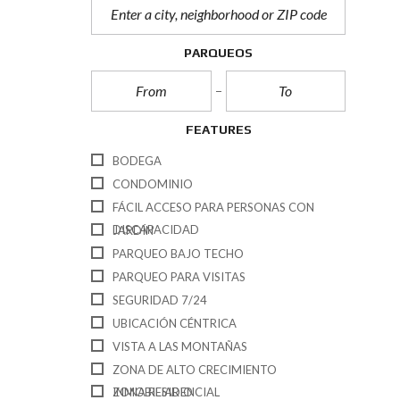
PARQUEOS
FEATURES
BODEGA
CONDOMINIO
FÁCIL ACCESO PARA PERSONAS CON
DISCAPACIDAD
JARDÍN
PARQUEO BAJO TECHO
PARQUEO PARA VISITAS
SEGURIDAD 7/24
UBICACIÓN CÉNTRICA
VISTA A LAS MONTAÑAS
ZONA DE ALTO CRECIMIENTO
INMOBILIARIO
ZONA RESIDENCIAL