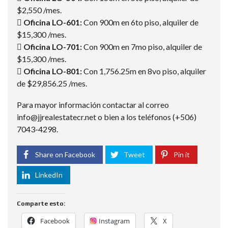
$2,550 /mes.
 Oficina LO-601:
Con 900m en 6to piso, alquiler de
$15,300 /mes.
 Oficina LO-701:
Con 900m en 7mo piso, alquiler de
$15,300 /mes.
 Oficina LO-801:
Con 1,756.25m en 8vo piso, alquiler
de $29,856.25 /mes.
Para mayor información contactar al correo
info@jjrealestatecr.net o bien a los teléfonos (+506)
7043-4298.
Share on Facebook
Tweet
Pin it
LinkedIn
Comparte esto:
Facebook
Instagram
X