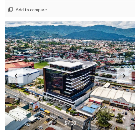
Add to compare
1
/
38