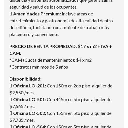
seguridad y salud de los ocupantes.
 Amenidades Premium:
Incluye áreas de
entretenimiento y gastronomía de alta calidad dentro
del edificio, facilitando un ambiente de trabajo más
placentero y conveniente.
PRECIO DE RENTA PROPIEDAD: $17 x m2 + IVA +
CAM.
*CAM (Cuota de mantenimiento): $4 x m2
*Contratos mínimos de 5 años
Disponibilidad:
 Oficina LO-201:
Con 150m en 2do piso, alquiler de
$2,550 /mes.
 Oficina LO-501:
Con 445m en 5to piso, alquiler de
$7,565 /mes.
 Oficina LO-502:
Con 455m en 5to piso, alquiler de
$7,735 /mes.
 Oficina LO-504:
Con 150m en 5to piso, alquiler de