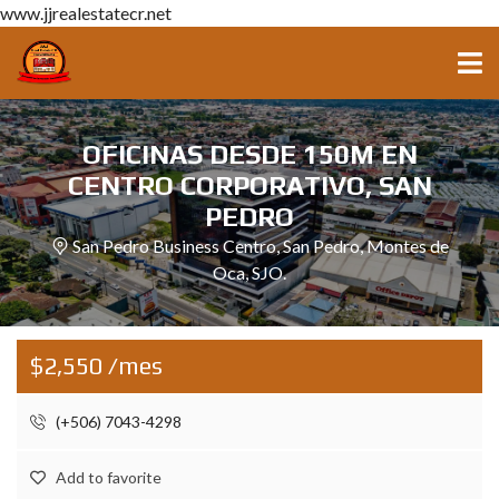
www.jjrealestatecr.net
OFICINAS DESDE 150M EN
CENTRO CORPORATIVO, SAN
PEDRO
San Pedro Business Centro, San Pedro, Montes de
Oca, SJO.
$2,550 /mes
(+506) 7043-4298
Add to favorite