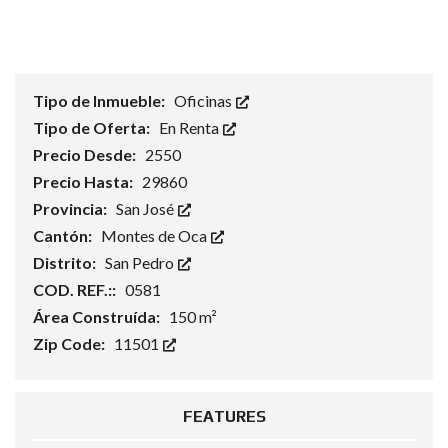
Tipo de Inmueble:
Oficinas
Tipo de Oferta:
En Renta
Precio Desde:
2550
Precio Hasta:
29860
Provincia:
San José
Cantón:
Montes de Oca
Distrito:
San Pedro
COD. REF.::
0581
Área Construída:
150 m²
Zip Code:
11501
FEATURES