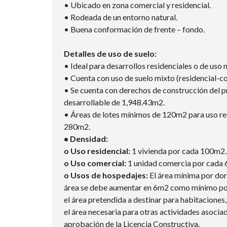
• Ubicado en zona comercial y residencial.
• Rodeada de un entorno natural.
• Buena conformación de frente – fondo.
Detalles de uso de suelo:
• Ideal para desarrollos residenciales o de uso 
• Cuenta con uso de suelo mixto (residencial-c
• Se cuenta con derechos de construcción del 
desarrollable de 1,948.43m2.
• Áreas de lotes mínimos de 120m2 para uso res
280m2.
• Densidad:
o Uso residencial:
1 vivienda por cada 100m2. 
o Uso comercial:
1 unidad comercia por cada 
o Usos de hospedajes:
El área mínima por do
área se debe aumentar en 6m2 como mínimo por 
el área pretendida a destinar para habitaciones,
el área necesaria para otras actividades asocia
aprobación de la Licencia Constructiva.