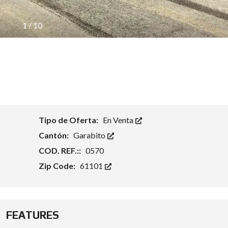
1
/
10
Tipo de Oferta:
En Venta
Cantón:
Garabito
COD. REF.::
0570
Zip Code:
61101
FEATURES