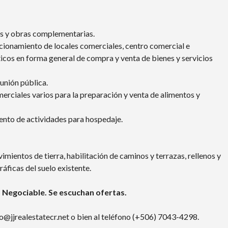
es y obras complementarias.
cionamiento de locales comerciales, centro comercial e
sticos en forma general de compra y venta de bienes y servicios
unión pública.
erciales varios para la preparación y venta de alimentos y
ento de actividades para hospedaje.
mientos de tierra, habilitación de caminos y terrazas, rellenos y
áficas del suelo existente.
Negociable. Se escuchan ofertas.
o@jjrealestatecr.net o bien al teléfono (+506) 7043-4298.