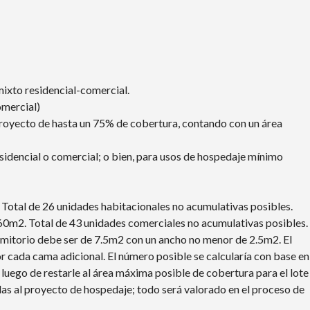
mixto residencial-comercial.
omercial)
proyecto de hasta un 75% de cobertura, contando con un área
idencial o comercial; o bien, para usos de hospedaje mínimo
Total de 26 unidades habitacionales no acumulativas posibles.
60m2. Total de 43 unidades comerciales no acumulativas posibles.
rmitorio debe ser de 7.5m2 con un ancho no menor de 2.5m2. El
cada cama adicional. El número posible se calcularía con base en
 luego de restarle al área máxima posible de cobertura para el lote
das al proyecto de hospedaje; todo será valorado en el proceso de