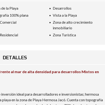
 de la Playa
Desarrollos
rafía 100% plana
Vista a la Playa
Comercial
Zona de alto crecimiento
inmobiliario
Residencial
Zona Turística
DETALLES
frente al mar de alta densidad para desarrollos Mixtos en
nversión ideal para desarrolladores e inversionistas; hermosa
a playa en la zona de Playa Hermosa Jacó. Cuenta con topografía