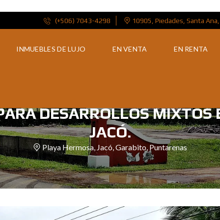
(+506) 7043-4298
10905, Piedades, Santa Ana,
INMUEBLES DE LUJO
EN VENTA
EN RENTA
 PARA DESARROLLOS MIXTOS
JACÓ.
Playa Hermosa, Jacó, Garabito, Puntarenas