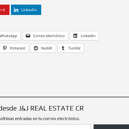
n it
LinkedIn
WhatsApp
Correo electrónico
LinkedIn
Pinterest
Reddit
Tumblr
desde J&J REAL ESTATE CR
 últimas entradas en tu correo electrónico.