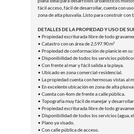
plana ideal para desarrollos urbanísticos mixt
fácil acceso, fácil de desarrollar, cuenta con 
zona de alta plusvalía. Listo para construir con 
DETALLES DE LA PROPIEDAD Y USO DE SU
• Propiedad escriturada libre de todo gravame
• Catastro con un área de 2,597.90 m²
• Propiedad de conformación de planicie en su 
• Disponibilidad de todos los servicios público
• Con frente al mar y fácil salida a la playa.
• Ubicado en zona comercial-residencial.
• La propiedad cuenta con hermosas vistas al ma
• En excelente ubicación en zona de alta plusv
• Cuenta con 4om de frente a calle pública.
• Topografía muy fácil de manejar y desarrollar
• Propiedad escriturada libre de todo gravame
• Disponibilidad de todos los servicios (agua, e
• Plano ya visado.
• Con calle pública de acceso.