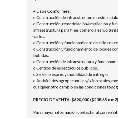
• Usos Conformes:
o Construcción de infraestructuras residencial
o Construcción, remodelación/ampliación y fun
infraestructura para fines comerciales y/o turí
varios.
o Construcción y funcionamiento de sitios de re
o Construcción y funcionamiento de locales com
bebidas.
o Construcción de infraestructura y funcionami
o Centros de espectáculos públicos.
o Servicio exprés y modalidad de entregas.
o Actividades agropecuarias y/o forestales, movi
cualquier otro cambio en las condiciones topogr
PRECIO DE VENTA: $620,000 ($238.65 x m2) 
Para mayor información contactar al correo inf