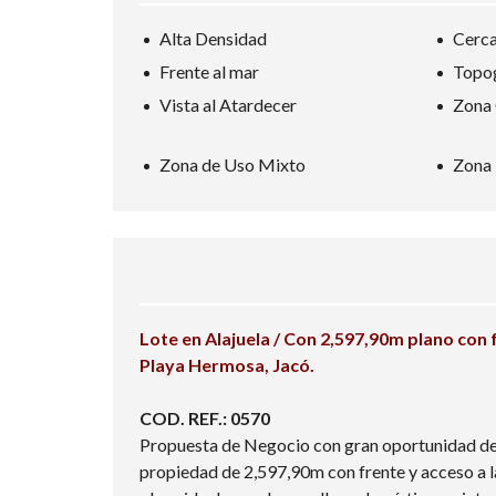
Alta Densidad
Cerca
Frente al mar
Topog
Vista al Atardecer
Zona 
Zona de Uso Mixto
Zona 
Lote en Alajuela / Con 2,597,90m plano con 
Playa Hermosa, Jacó.
COD. REF.: 0570
Propuesta de Negocio con gran oportunidad de i
propiedad de 2,597,90m con frente y acceso a l