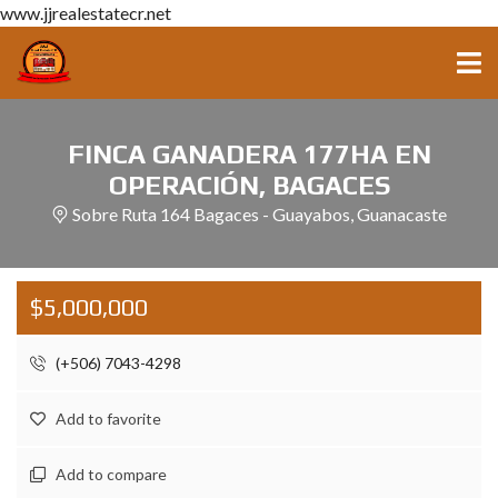
www.jjrealestatecr.net
FINCA GANADERA 177HA EN
OPERACIÓN, BAGACES
Sobre Ruta 164 Bagaces - Guayabos, Guanacaste
$5,000,000
(+506) 7043-4298
Add to favorite
Add to compare