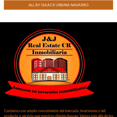
ALL BY ISAACK URBINA NAVARRO
Contamos con amplio conocimiento del mercado, inversiones y del
producto o servicio que nuestros clientes buscan. Vamos más allá de los