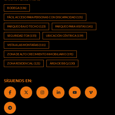
BODEGA
(136)
FÁCIL ACCESO PARA PERSONAS CON DISCAPACIDAD
(131)
PARQUEO BAJO TECHO
(123)
PARQUEO PARA VISITAS
(141)
SEGURIDAD 7/24
(155)
UBICACIÓN CÉNTRICA
(159)
VISTA A LAS MONTAÑAS
(111)
ZONA DE ALTO CRECIMIENTO INMOBILIARIO
(191)
ZONA RESIDENCIAL
(121)
ÁREA DE BBQ
(130)
SÍGUENOS EN: