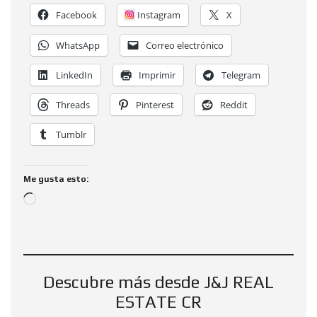
Facebook
Instagram
X
WhatsApp
Correo electrónico
LinkedIn
Imprimir
Telegram
Threads
Pinterest
Reddit
Tumblr
Me gusta esto:
Descubre más desde J&J REAL
ESTATE CR