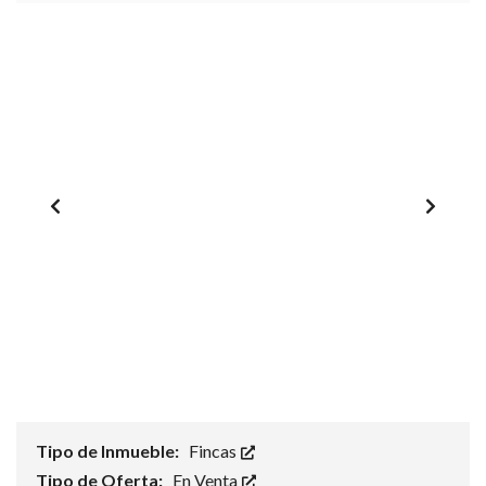
1
/
0
Tipo de Inmueble:
Fincas
Tipo de Oferta:
En Venta