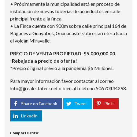
• Próximamente la municipalidad está en proceso de
instalación de nuevas tuberías de acueductos en calle
principal frente a la finca.
• La Finca cuenta con 900m sobre calle principal 164 de
Bagaces a Guayabos, Guanacaste, sobre carretera hacia
el volcán Miravalle.
PRECIO DE VENTA PROPIEDAD: $5,000,000.00.
¡Rebajada a precio de oferta!
*Precio original previo a la pandemia $6 Millones.
Para mayor información favor contactar al correo
info@jjrealestatecr.net o bien al teléfono 50670434298.
Share on Facebook
Tweet
Pin it
LinkedIn
Comparte esto: