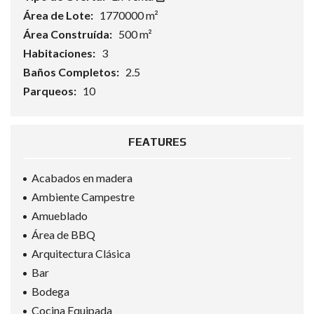
Área de Lote:
1770000 m²
Área Construída:
500 m²
Habitaciones:
3
Baños Completos:
2.5
Parqueos:
10
FEATURES
Acabados en madera
Ambiente Campestre
Amueblado
Área de BBQ
Arquitectura Clásica
Bar
Bodega
Cocina Equipada