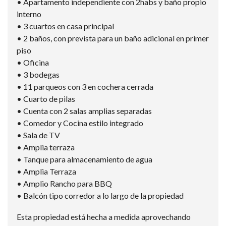
• Apartamento independiente con 2habs y baño propio
interno
• 3 cuartos en casa principal
• 2 baños, con prevista para un baño adicional en primer
piso
• Oficina
• 3 bodegas
• 11 parqueos con 3 en cochera cerrada
• Cuarto de pilas
• Cuenta con 2 salas amplias separadas
• Comedor y Cocina estilo integrado
• Sala de TV
• Amplia terraza
• Tanque para almacenamiento de agua
• Amplia Terraza
• Amplio Rancho para BBQ
• Balcón tipo corredor a lo largo de la propiedad
Esta propiedad está hecha a medida aprovechando