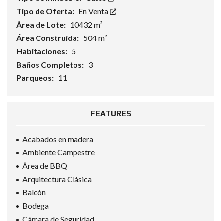
Tipo de Oferta:
En Venta
Área de Lote:
10432 m²
Área Construída:
504 m²
Habitaciones:
5
Baños Completos:
3
Parqueos:
11
FEATURES
Acabados en madera
Ambiente Campestre
Área de BBQ
Arquitectura Clásica
Balcón
Bodega
Cámara de Seguridad