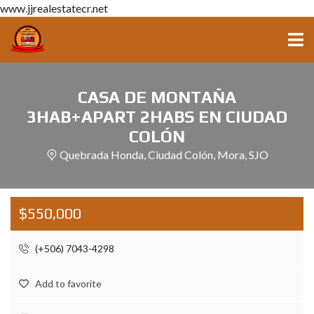
www.jjrealestatecr.net
CASA DE MONTAÑA
3HAB+APART 2HABS EN CIUDAD
COLÓN
Quebrada Honda, Ciudad Colón, Mora, SJO
$550,000
(+506) 7043-4298
Add to favorite