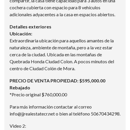
compartir, la casa tiene capacidad para 3 autos en una
cochera cubierta con espacio para 8 vehículos
adicionales adyacentes a la casa en espacios abiertos.
Detalles exteriores
Ubicación:
Extraordinaria ubicación para aquellos amantes de la
naturaleza, ambiente de montaña, pero a la vez estar
cerca de la ciudad. Ubicada en las montañas de
Quebrada Honda Ciudad Colon. A pocos minutos del
centro de Ciudad Colón de Mora.
PRECIO DE VENTA PROPIEDAD: $595,000.00
Rebajado
*Precio original $760,000.00
Para más información contactar al correo
info@jjrealestatecr.net o bien al teléfono 50670434298.
Video 2: