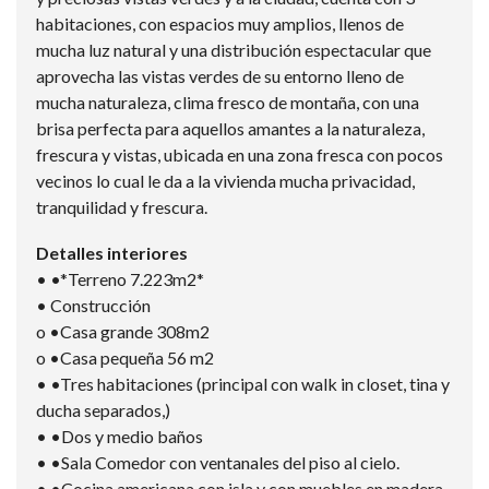
habitaciones, con espacios muy amplios, llenos de
mucha luz natural y una distribución espectacular que
aprovecha las vistas verdes de su entorno lleno de
mucha naturaleza, clima fresco de montaña, con una
brisa perfecta para aquellos amantes a la naturaleza,
frescura y vistas, ubicada en una zona fresca con pocos
vecinos lo cual le da a la vivienda mucha privacidad,
tranquilidad y frescura.
Detalles interiores
• •*Terreno 7.223m2*
• Construcción
o •Casa grande 308m2
o •Casa pequeña 56 m2
• •Tres habitaciones (principal con walk in closet, tina y
ducha separados,)
• •Dos y medio baños
• •Sala Comedor con ventanales del piso al cielo.
• •Cocina americana con isla y con muebles en madera