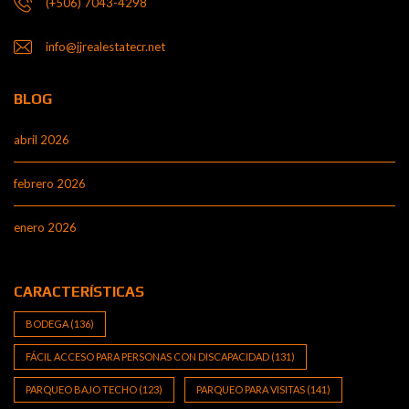
(+506) 7043-4298
info@jjrealestatecr.net
BLOG
abril 2026
febrero 2026
enero 2026
CARACTERÍSTICAS
BODEGA
(136)
FÁCIL ACCESO PARA PERSONAS CON DISCAPACIDAD
(131)
PARQUEO BAJO TECHO
(123)
PARQUEO PARA VISITAS
(141)