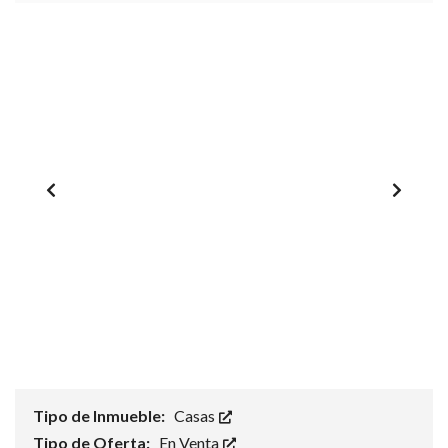
1
/
0
Tipo de Inmueble:
Casas
Tipo de Oferta:
En Venta