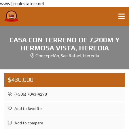
www.jjrealestatecr.net
CASA CON TERRENO DE 7,200M Y
HERMOSA VISTA, HEREDIA
Concepción, San Rafael, Heredia
$430,000
(+506) 7043-4298
Add to favorite
Add to compare