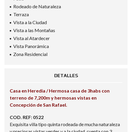
Rodeado de Naturaleza
Terraza
Vista a la Ciudad
Vista a las Montañas
Vista al Atardecer
Vista Panorámica
Zona Residencial
DETALLES
Casa en Heredia / Hermosa casa de 3habs con
terreno de 7,200m y hermosas vistas en
Concepción de San Rafael.
COD. REF: 0522
Exquisita villa tipo quinta rodeada de mucha naturaleza
y preciosas vistas verdes y a la ciudad, cuenta con 3