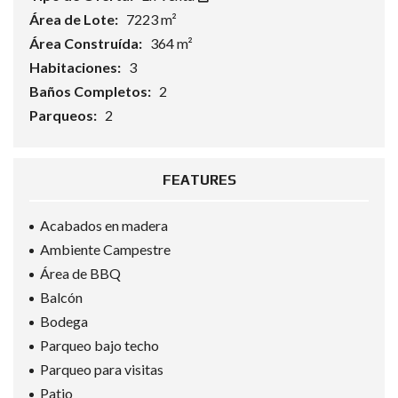
Área de Lote:
7223 m²
Área Construída:
364 m²
Habitaciones:
3
Baños Completos:
2
Parqueos:
2
FEATURES
Acabados en madera
Ambiente Campestre
Área de BBQ
Balcón
Bodega
Parqueo bajo techo
Parqueo para visitas
Patio