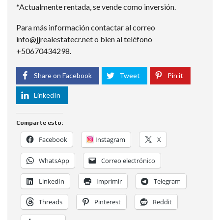
*Actualmente rentada, se vende como inversión.
Para más información contactar al correo
info@jjrealestatecr.net o bien al teléfono
+50670434298.
Share on Facebook
Tweet
Pin it
LinkedIn
Comparte esto:
Facebook
Instagram
X
WhatsApp
Correo electrónico
LinkedIn
Imprimir
Telegram
Threads
Pinterest
Reddit