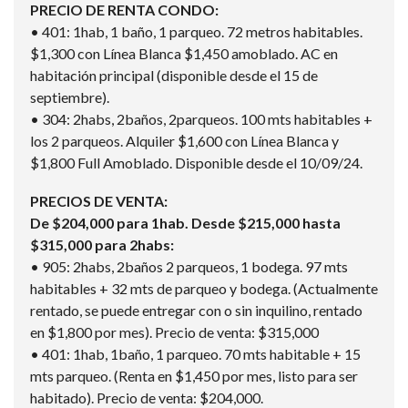
PRECIO DE RENTA CONDO:
• 401: 1hab, 1 baño, 1 parqueo. 72 metros habitables.
$1,300 con Línea Blanca $1,450 amoblado. AC en
habitación principal (disponible desde el 15 de
septiembre).
• 304: 2habs, 2baños, 2parqueos. 100 mts habitables +
los 2 parqueos. Alquiler $1,600 con Línea Blanca y
$1,800 Full Amoblado. Disponible desde el 10/09/24.
PRECIOS DE VENTA:
De $204,000 para 1hab. Desde $215,000 hasta
$315,000 para 2habs:
• 905: 2habs, 2baños 2 parqueos, 1 bodega. 97 mts
habitables + 32 mts de parqueo y bodega. (Actualmente
rentado, se puede entregar con o sin inquilino, rentado
en $1,800 por mes). Precio de venta: $315,000
• 401: 1hab, 1baño, 1 parqueo. 70 mts habitable + 15
mts parqueo. (Renta en $1,450 por mes, listo para ser
habitado). Precio de venta: $204,000.