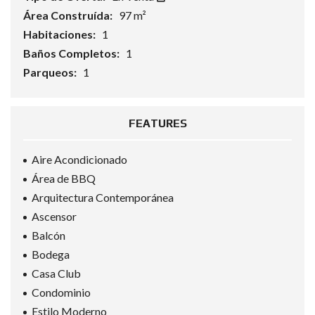
Área Construída:
97 m²
Habitaciones:
1
Baños Completos:
1
Parqueos:
1
FEATURES
Aire Acondicionado
Área de BBQ
Arquitectura Contemporánea
Ascensor
Balcón
Bodega
Casa Club
Condominio
Estilo Moderno