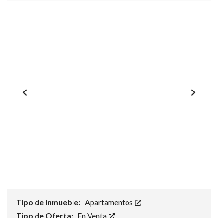
1
/
0
Tipo de Inmueble:
Apartamentos
Tipo de Oferta:
En Venta