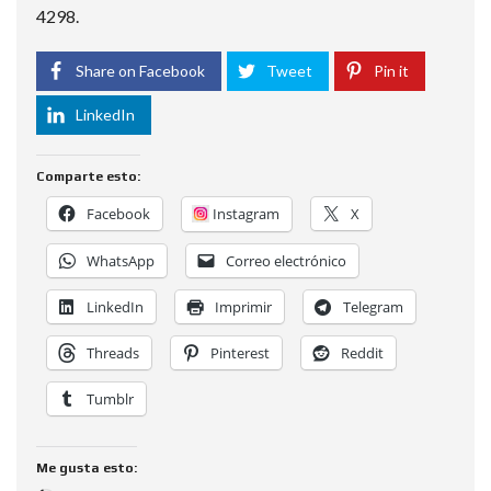
4298.
Share on Facebook
Tweet
Pin it
LinkedIn
Comparte esto:
Facebook
Instagram
X
WhatsApp
Correo electrónico
LinkedIn
Imprimir
Telegram
Threads
Pinterest
Reddit
Tumblr
Me gusta esto: