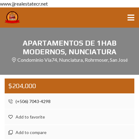
www.jjrealestatecr.net
APARTAMENTOS DE 1HAB
MODERNOS, NUNCIATURA
Condominio Vía74, Nunciatura, Rohrmoser, San José
$204,000
(+506) 7043-4298
Add to favorite
Add to compare