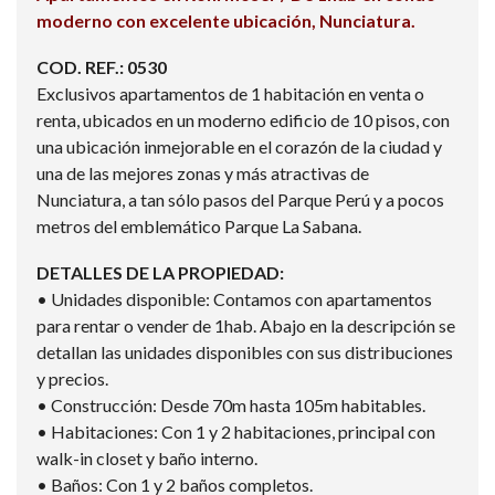
moderno con excelente ubicación, Nunciatura.
COD. REF.: 0530
Exclusivos apartamentos de 1 habitación en venta o
renta, ubicados en un moderno edificio de 10 pisos, con
una ubicación inmejorable en el corazón de la ciudad y
una de las mejores zonas y más atractivas de
Nunciatura, a tan sólo pasos del Parque Perú y a pocos
metros del emblemático Parque La Sabana.
DETALLES DE LA PROPIEDAD:
• Unidades disponible: Contamos con apartamentos
para rentar o vender de 1hab. Abajo en la descripción se
detallan las unidades disponibles con sus distribuciones
y precios.
• Construcción: Desde 70m hasta 105m habitables.
• Habitaciones: Con 1 y 2 habitaciones, principal con
walk-in closet y baño interno.
• Baños: Con 1 y 2 baños completos.