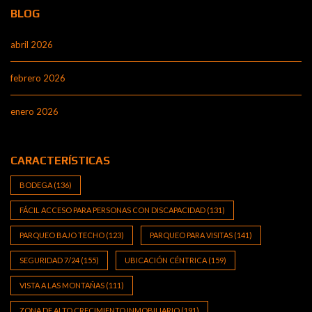
BLOG
abril 2026
febrero 2026
enero 2026
CARACTERÍSTICAS
BODEGA
(136)
FÁCIL ACCESO PARA PERSONAS CON DISCAPACIDAD
(131)
PARQUEO BAJO TECHO
(123)
PARQUEO PARA VISITAS
(141)
SEGURIDAD 7/24
(155)
UBICACIÓN CÉNTRICA
(159)
VISTA A LAS MONTAÑAS
(111)
ZONA DE ALTO CRECIMIENTO INMOBILIARIO
(191)