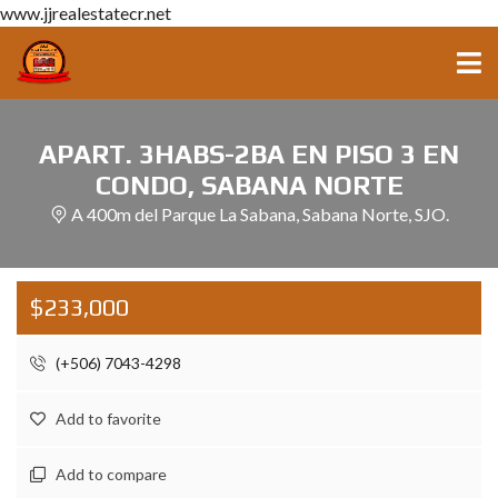
www.jjrealestatecr.net
APART. 3HABS-2BA EN PISO 3 EN
CONDO, SABANA NORTE
A 400m del Parque La Sabana, Sabana Norte, SJO.
$233,000
(+506) 7043-4298
Add to favorite
Add to compare