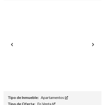
1
/
0
Tipo de Inmueble:
Apartamentos
Tipo de Oferta:
En Venta