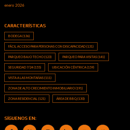
enero 2026
CARACTERÍSTICAS
BODEGA
(136)
FÁCIL ACCESO PARA PERSONAS CON DISCAPACIDAD
(131)
PARQUEO BAJO TECHO
(123)
PARQUEO PARA VISITAS
(141)
SEGURIDAD 7/24
(155)
UBICACIÓN CÉNTRICA
(159)
VISTA A LAS MONTAÑAS
(111)
ZONA DE ALTO CRECIMIENTO INMOBILIARIO
(191)
ZONA RESIDENCIAL
(121)
ÁREA DE BBQ
(130)
SÍGUENOS EN: