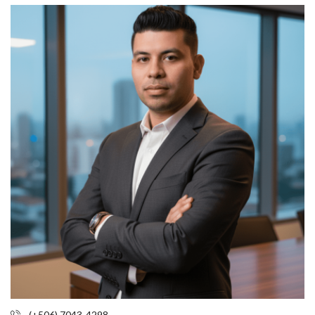
(+506) 7043-4298