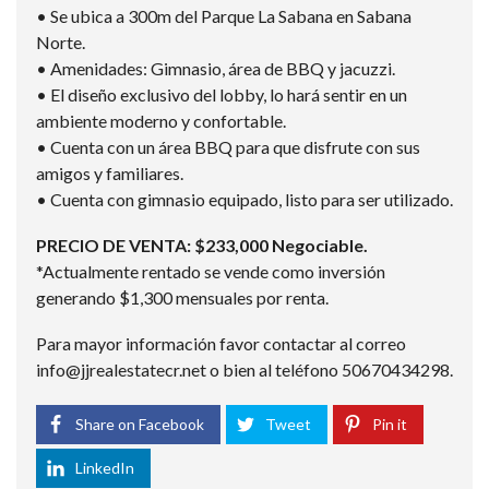
• Se ubica a 300m del Parque La Sabana en Sabana
Norte.
• Amenidades: Gimnasio, área de BBQ y jacuzzi.
• El diseño exclusivo del lobby, lo hará sentir en un
ambiente moderno y confortable.
• Cuenta con un área BBQ para que disfrute con sus
amigos y familiares.
• Cuenta con gimnasio equipado, listo para ser utilizado.
PRECIO DE VENTA: $233,000 Negociable.
*Actualmente rentado se vende como inversión
generando $1,300 mensuales por renta.
Para mayor información favor contactar al correo
info@jjrealestatecr.net o bien al teléfono 50670434298.
Share on Facebook
Tweet
Pin it
LinkedIn