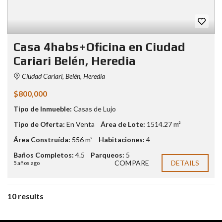
Casa 4habs+Oficina en Ciudad
Cariari Belén, Heredia
Ciudad Cariari, Belén, Heredia
$800,000
Tipo de Inmueble:
Casas de Lujo
Tipo de Oferta:
En Venta
Área de Lote:
1514.27 m²
Área Construída:
556 m²
Habitaciones:
4
Baños Completos:
4.5
Parqueos:
5
COMPARE
DETAILS
5 años ago
10 results