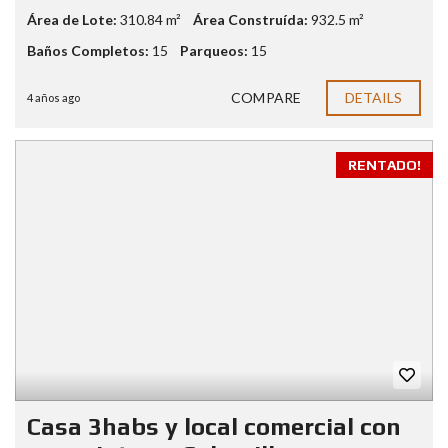
Área de Lote:
310.84 m²
Área Construída:
932.5 m²
Baños Completos:
15
Parqueos:
15
COMPARE
DETAILS
4 años ago
RENTADO!
Casa 3habs y local comercial con