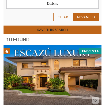
CLEAR
ADVANCED
SAVE THIS SEARCH
10 FOUND
EN VENTA