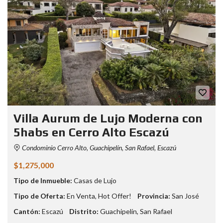
Villa Aurum de Lujo Moderna con
5habs en Cerro Alto Escazú
Condominio Cerro Alto, Guachipelín, San Rafael, Escazú
$1,275,000
Tipo de Inmueble:
Casas de Lujo
Tipo de Oferta:
En Venta
,
Hot Offer!
Provincia:
San José
Cantón:
Escazú
Distrito:
Guachipelín
,
San Rafael