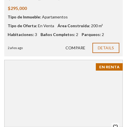
$295,000
Tipo de Inmueble:
Apartamentos
Tipo de Oferta:
En Venta
Área Construída:
200 m²
Habitaciones:
3
Baños Completos:
2
Parqueos:
2
COMPARE
DETAILS
2 años ago
EN RENTA