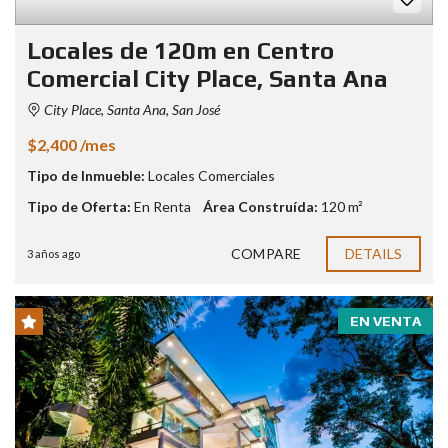
Locales de 120m en Centro
Comercial City Place, Santa Ana
City Place, Santa Ana, San José
$2,400 /mes
Tipo de Inmueble:
Locales Comerciales
Tipo de Oferta:
En Renta
Área Construída:
120 m²
COMPARE
DETAILS
3 años ago
EN VENTA