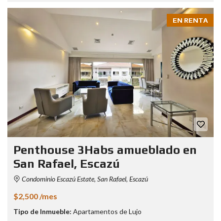
EN RENTA
Penthouse 3Habs amueblado en
San Rafael, Escazú
Condominio Escazú Estate, San Rafael, Escazú
$2,500 /mes
Tipo de Inmueble:
Apartamentos de Lujo