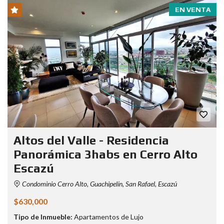
EN VENTA
Altos del Valle - Residencia
Panorámica 3habs en Cerro Alto
Escazú
Condominio Cerro Alto, Guachipelín, San Rafael, Escazú
$630,000
Tipo de Inmueble:
Apartamentos de Lujo