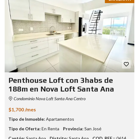
Penthouse Loft con 3habs de
188m en Nova Loft Santa Ana
Condominio Nova Loft Santa Ana Centro
$1,700 /mes
Tipo de Inmueble:
Apartamentos
Tipo de Oferta:
En Renta
Provincia:
San José
Cantón:
Santa Ana
Distrito:
Santa Ana
COD. REF.::
0614