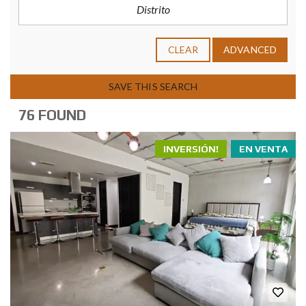
CLEAR
ADVANCED
SAVE THIS SEARCH
76 FOUND
INVERSIÓN!
EN VENTA