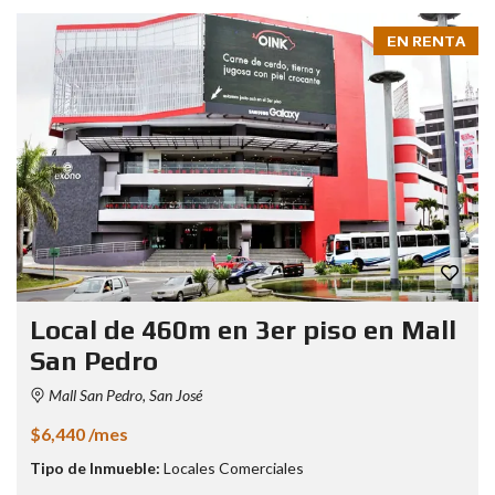
EN RENTA
Local de 460m en 3er piso en Mall
San Pedro
Mall San Pedro, San José
$6,440 /mes
Tipo de Inmueble:
Locales Comerciales