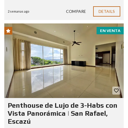
COMPARE
DETAILS
2 semanas ago
EN VENTA
Penthouse de Lujo de 3-Habs con
Vista Panorámica | San Rafael,
Escazú