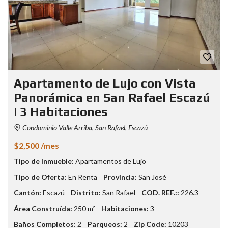
Apartamento de Lujo con Vista
Panorámica en San Rafael Escazú
| 3 Habitaciones
Condominio Valle Arriba, San Rafael, Escazú
$2,500 /mes
Tipo de Inmueble:
Apartamentos de Lujo
Tipo de Oferta:
En Renta
Provincia:
San José
Cantón:
Escazú
Distrito:
San Rafael
COD. REF.::
226.3
Área Construída:
250 m²
Habitaciones:
3
Baños Completos:
2
Parqueos:
2
Zip Code:
10203