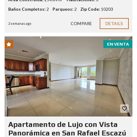
Baños Completos:
2
Parqueos:
2
Zip Code:
10203
COMPARE
DETAILS
2 semanas ago
EN VENTA
Apartamento de Lujo con Vista
Panorámica en San Rafael Escazú