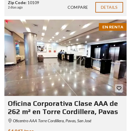
Zip Code:
10109
COMPARE
DETAILS
2 días ago
EN RENTA
Oficina Corporativa Clase AAA de
262 m² en Torre Cordillera, Pavas
Oficentro AAA Torre Cordillera, Pavas, San José
$4,847 /mes